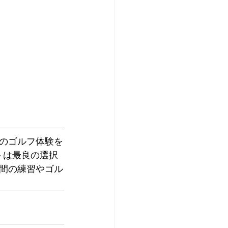
のゴルフ体験を
トは最良の選択
間の練習やゴル