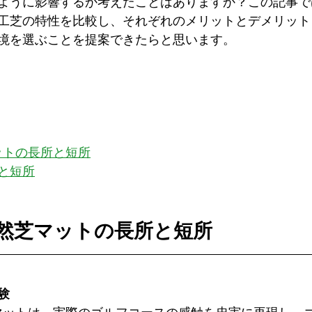
ように影響するか考えたことはありますか？この記事では、
工芝の特性を比較し、それぞれのメリットとデメリット
境を選ぶことを提案できたらと思います。
マットの長所と短所
と短所
U天然芝マットの長所と短所
験