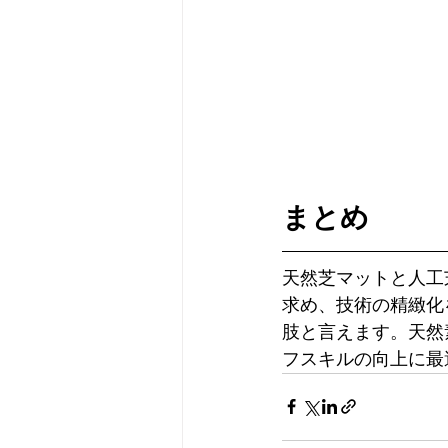
まとめ
天然芝マットと人工
求め、技術の精緻化
肢と言えます。天然
フスキルの向上に最