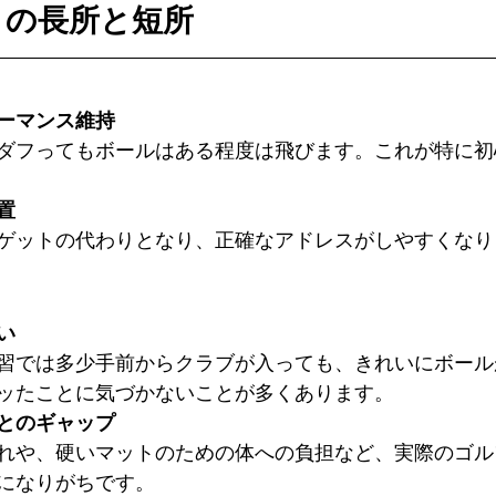
トの長所と短所
ーマンス維持
ダフってもボールはある程度は飛びます。これ
が特に初
置
ゲットの代わりとなり、正確なアドレス
がしやすくなり
い
習では多少手前からクラブが入っても、きれいにボール
ッたことに気づかない
ことが多くあります。
とのギャップ
れや、硬いマットのための体への負担など、実際のゴル
になりがちです。