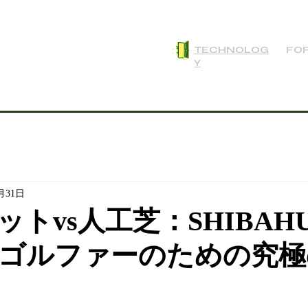
TECHNOLOG
FOR
Y
月31日
ットvs人工芝：SHIBAH
ゴルファーのための究極