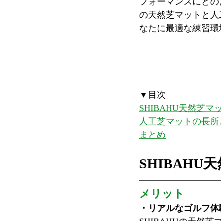
フォーマンスにどの
の天然芝マットと人
なたに最適な練習環
▼目次
SHIBAHU天然芝
人工芝マットの長所
まとめ
SHIBAH
メリット
・リアルなゴルフ体