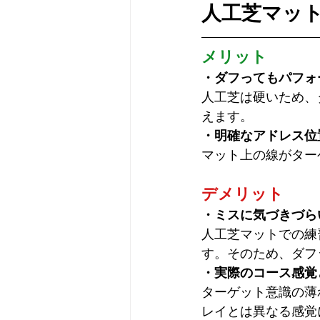
人工芝マッ
メリット
・ダフってもパフォ
人工芝は硬いため、
えます。
・明確なアドレス位
マット上の線がター
デメリット
・ミスに気づきづら
人工芝マットでの練
す。そのため、ダフ
・実際のコース感覚
ターゲット意識の薄
レイ
とは異なる感覚