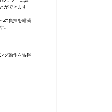
ゴルファーに真
とができます。
への負
担を軽減
す。
ング動作を習得